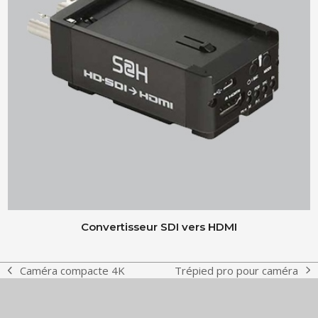
Convertisseur SDI vers HDMI
Trépied pro pour caméra
Caméra compacte 4K
next
previous
post:
post: