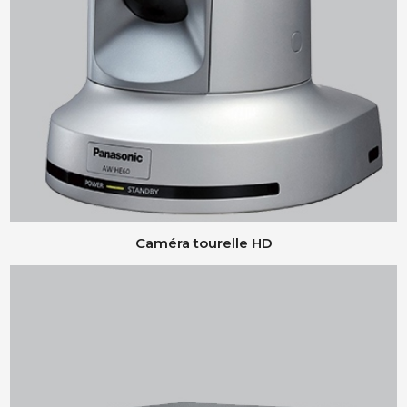
Caméra tourelle HD