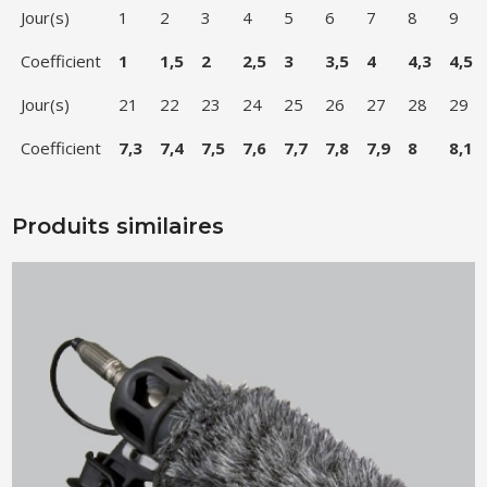
Jour(s)
1
2
3
4
5
6
7
8
9
Coefficient
1
1,5
2
2,5
3
3,5
4
4,3
4,5
Jour(s)
21
22
23
24
25
26
27
28
29
Coefficient
7,3
7,4
7,5
7,6
7,7
7,8
7,9
8
8,1
Produits similaires